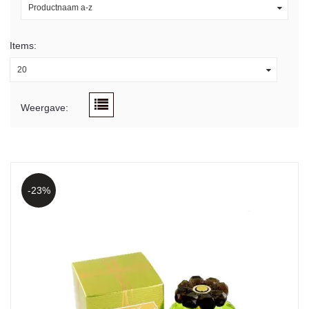
Productnaam a-z
Items:
20
Weergave:
-23%