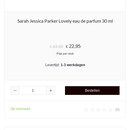
Sarah Jessica Parker Lovely eau de parfum 30 ml
22,95
33,00
€
€
Prijs per stuk
Levertijd:
1-3 werkdagen
remove
add
Bestellen
Op voorraad





(0)