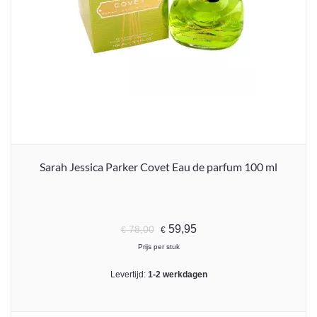
Sarah Jessica Parker Covet Eau de parfum 100 ml
59,95
78,00
€
€
Prijs per stuk
Levertijd:
1-2 werkdagen