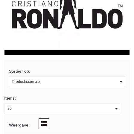
Sorteer op:
Productnaam a-z
Items:
20
Weergave: