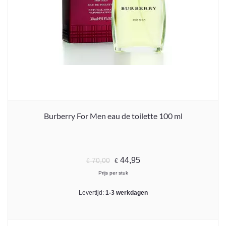
Burberry For Men eau de toilette 100 ml
44,95
70,00
€
€
Prijs per stuk
Levertijd:
1-3 werkdagen