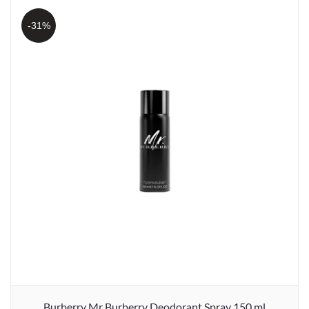
-31%
Burberry Mr Burberry Deodorant Spray 150 ml