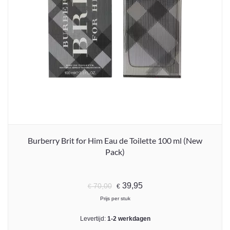
Burberry Brit for Him Eau de Toilette 100 ml (New
Pack)
39,95
70,00
€
€
Prijs per stuk
Levertijd:
1-2 werkdagen