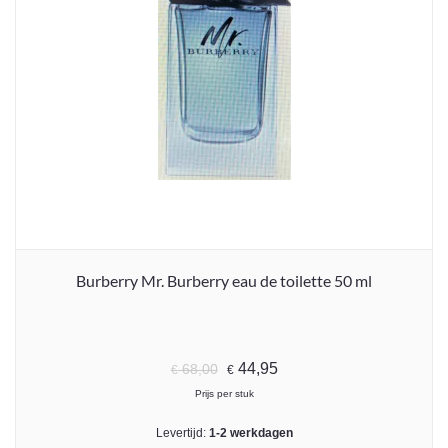
Burberry Mr. Burberry eau de toilette 50 ml
44,95
68,00
€
€
Prijs per stuk
Levertijd:
1-2 werkdagen